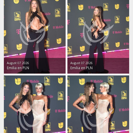
August 07 2026
August 07 2026
Emilia en PLN
Emilia en PLN