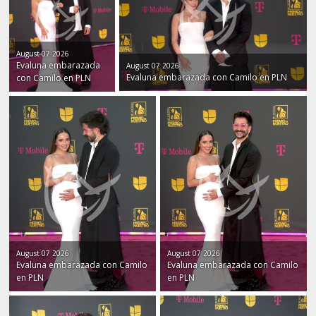
August 07 2026
Evaluna embarazada
August 07 2026
Evaluna embarazada con Camilo en PLN
con Camilo en PLN
August 07 2026
August 07 2026
Evaluna embarazada con Camilo
Evaluna embarazada con Camilo
en PLN
en PLN