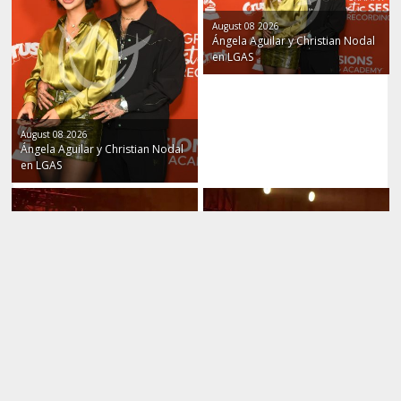
August 08 2026
Ángela Aguilar y Christian Nodal
en LGAS
August 08 2026
Ángela Aguilar y Christian Nodal
en LGAS
August 08 2026
August 08 2026