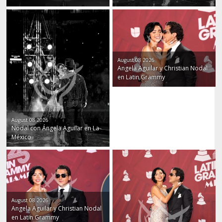
José Eduardo Derbez y novia
Mario Cimarro y esposa
August 08 2026
Ariana Grande
Angela Aguilar y Christian Nodal
en Latin Grammy
August 08 2026
Nodal con Ángela Aguilar en La
México
August 08 2026
Angela Aguilar y Christian Nodal
en Latin Grammy