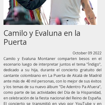
José Eduardo Derbez y novia
Mario Cimarro y esposa
Camilo y Evaluna en la
Puerta
October 09 2022
Camilo y Evaluna Montaner comparten besos en el
escenario luego de interpretar juntos el tema "Índigo",
dedicado a su hija, durante el concierto gratuito del
cantante colombiano en La Puerta de Alcalá de Madrid
ante más de 40 mil personas, con lo mejor de sus éxitos
y los temas de su nuevo álbum "De Adentro Pa Afuera",
como parte de las actividades del Día de la Hispanidad,
en celebración de la fiesta nacional del Reino de España.
El concierto se transmitió en vivo por YouTube y en