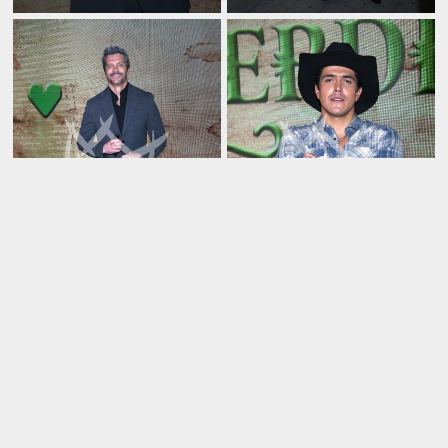
June 12 2025
Marcelo Córdoba en
June 12 2025
Monteverde
Mario Morin en Monteverde